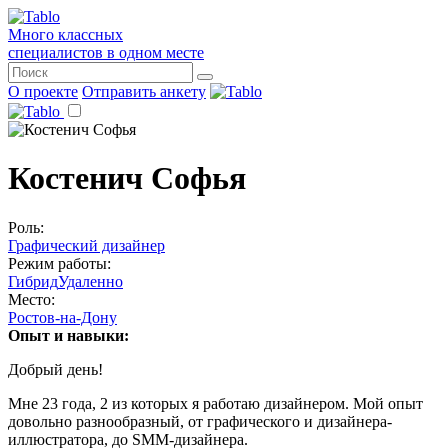
Много классных
специалистов в одном месте
О проекте
Отправить анкету
Костенич Софья
Роль:
Графический дизайнер
Режим работы:
Гибрид
Удаленно
Место:
Ростов-на-Дону
Опыт и навыки:
Добрый день!
Мне 23 года, 2 из которых я работаю дизайнером. Мой опыт
довольно разнообразный, от графического и дизайнера-
иллюстратора, до SMM-дизайнера.