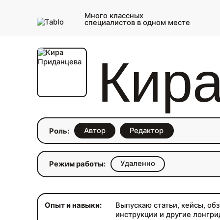
Много классных
специалистов в одном месте
Кир
Автор
Редактор
Роль:
Удаленно
Режим работы:
Опыт и навыки:
Выпускаю статьи, кейсы, об
инструкции и другие лонгри