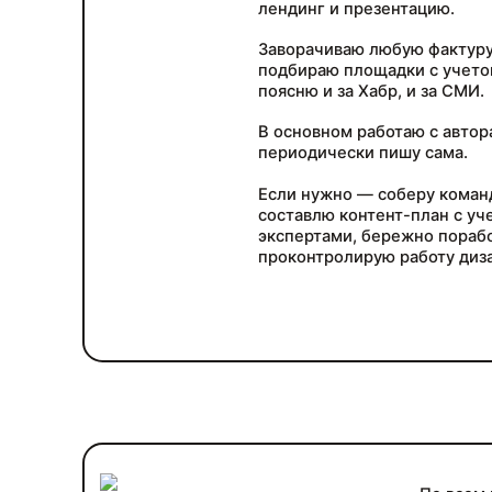
лендинг и презентацию.
Заворачиваю любую фактуру
подбираю площадки с учетом
поясню и за Хабр, и за СМИ.
В основном работаю с автор
периодически пишу сама.
Если нужно — соберу коман
составлю контент-план с уч
экспертами, бережно порабо
проконтролирую работу диз