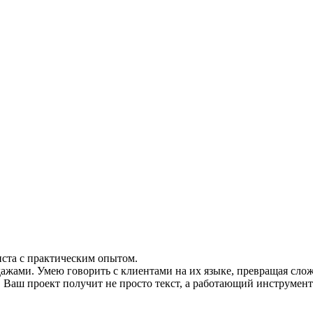
иста с практическим опытом.
ажами. Умею говорить с клиентами на их языке, превращая сло
. Ваш проект получит не просто текст, а работающий инструмен