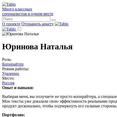
Много классных
специалистов в одном месте
О проекте
Отправить анкету
Юринова Наталья
Роль:
Копирайтер
Режим работы:
Удаленно
Место:
Россия
Опыт и навыки:
Выбирая меня, вы получаете не просто копирайтера, а специал
Мои тексты уже доказали свою эффективность реальными прод
продукт досконально, чтобы подчеркнуть его сильные стороны
Портфолио: