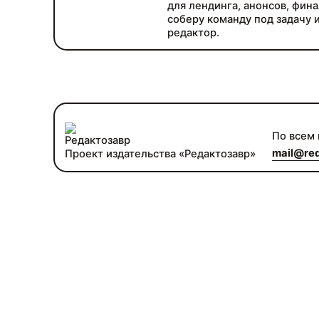
для лендинга, анонсов, фин
соберу команду под задачу и
редактор.
По всем
mail@red
Проект издательства «Редактозавр»