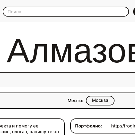
 Алмазо
Москва
Место:
екта и помогу ее
Портфолио:
http://frog
ание, слоган, напишу текст