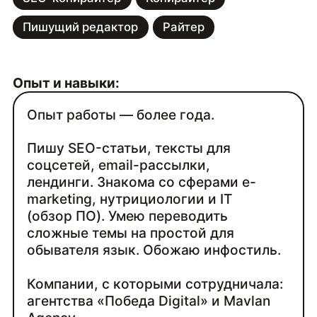
Пишущий редактор
Райтер
Опыт и навыки:
Опыт работы — более года.
Пишу SEO-статьи, тексты для
соцсетей, email-рассылки,
лендинги. Знакома со сферами e-
marketing, нутрициологии и IT
(обзор ПО). Умею переводить
сложные темы на простой для
обывателя язык. Обожаю инфостиль.
Компании, с которыми сотрудничала:
агентства «Победа Digital» и Mavlan