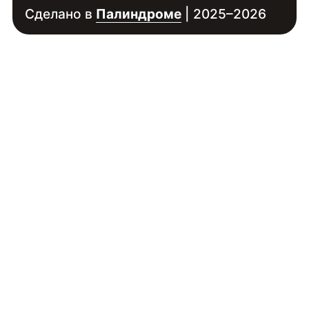
Сделано в
Палиндроме
| 2025–2026