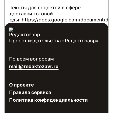
Тексты для соцсетей в сфере
доставки готовой
еды: https://docs.google.com/document/d
usp=sharing
Проект издательства «Редактозавр»
Контакты:
Войдите
, чтобы увидеть контакты
По всем вопросам
специалиста
mail@redaktozavr.ru
О проекте
Правила сервиса
Политика конфиденциальности