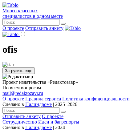
Много классных
специалистов в одном месте
О проекте
Отправить анкету
ofis
Загрузить еще
Проект издательства «Редактозавр»
По всем вопросам
mail@redaktozavr.ru
О проекте
Правила сервиса
Политика конфиденциальности
Сделано в
Палиндроме
| 2025–2026
Отправить анкету
О проекте
Сотрудничество
Идеи и багрепорты
Сделано в
Палиндроме
| 2024