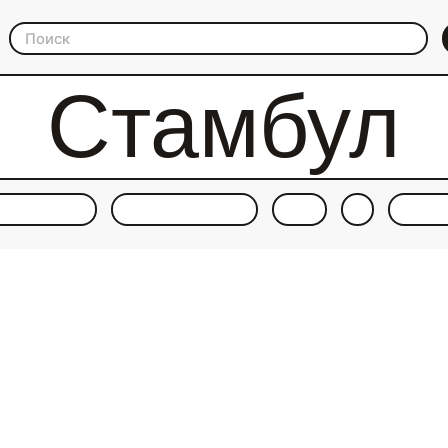
Стамбул