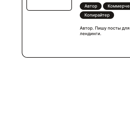
Автор
Коммерче
Копирайтер
Автор. Пишу посты для 
лендинги.