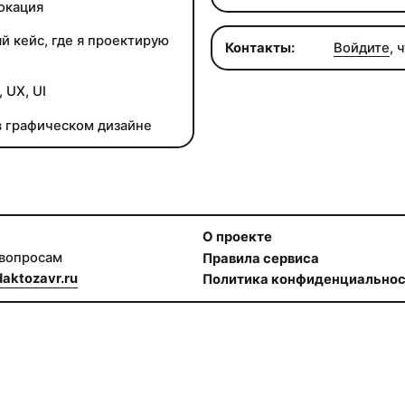
окация
й кейс, где я проектирую
Контакты:
Войдите
, 
 UX, UI
в графическом дизайне
О проекте
 вопросам
Правила сервиса
aktozavr.ru
Политика конфиденциально