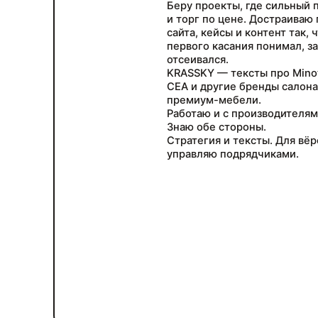
Беру проекты, где сильный п
и торг по цене. Достраиваю
сайта, кейсы и контент так, 
первого касания понимал, за
отсеивался.
KRASSKY — тексты про Minotti
CEA и другие бренды салона
премиум-мебели.
Работаю и с производителями
Знаю обе стороны.
Стратегия и тексты. Для вё
управляю подрядчиками.