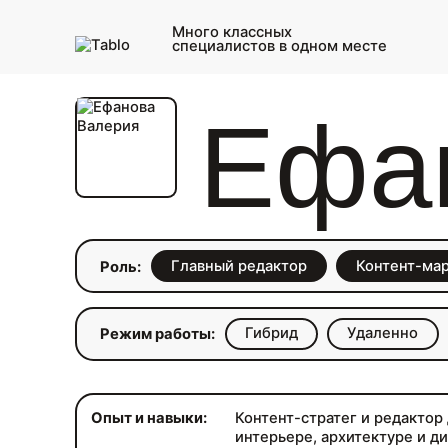
Много классных
специалистов в одном месте
Ефа
Главный редактор
Контент-ма
Роль:
Гибрид
Удаленно
Режим работы:
Опыт и навыки:
Контент-стратег и редактор
интерьере, архитектуре и ди