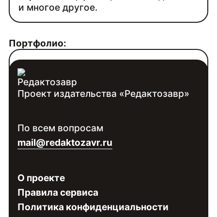
и многое другое.
Портфолио:
artstation.com/ksenia_art
Проект издательства «Редактозавр»
Контакты:
Войдите
, чтобы увидеть контакты
По всем вопросам
специалиста
mail@redaktozavr.ru
О проекте
Правила сервиса
Политика конфиденциальности