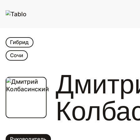
Гибрид
Сочи
Дмитр
Колба
Руководитель