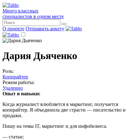
Много классных
специалистов в одном месте
О проекте
Отправить анкету
Дария Дьяченко
Роль:
Копирайтер
Режим работы:
Удаленно
Опыт и навыки:
Когда журналист влюбляется в маркетинг, получается
копирайтер. Я объединила две страсти — писательство и
продажи.
Пишу на темы IT, маркетинг и для инфобизнеса.
— статьи;