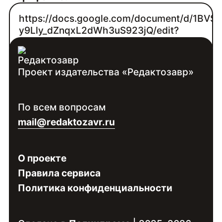
https://docs.google.com/document/d/1BVSr
y9Lly_dZnqxL2dWh3uS923jQ/edit?
usp=sharing
Проект издательства «Редактозавр»
Контакты:
Войдите
, чтобы увидеть контакты
По всем вопросам
специалиста
mail@redaktozavr.ru
О проекте
Правила сервиса
Политика конфиденциальности