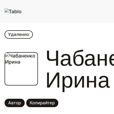
Удаленно
Чабан
Ирина
Автор
Копирайтер