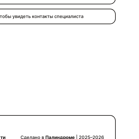
чтобы увидеть контакты специалиста
сти
Сделано в
Палиндроме
| 2025–2026