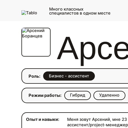
Много классных
специалистов в одном месте
Арс
Бизнес - ассистент
Роль:
Гибрид
Удаленно
Режим работы:
Опыт и навыки:
Меня зовут Арсений, мне 23 
ассистент/project-менеджер