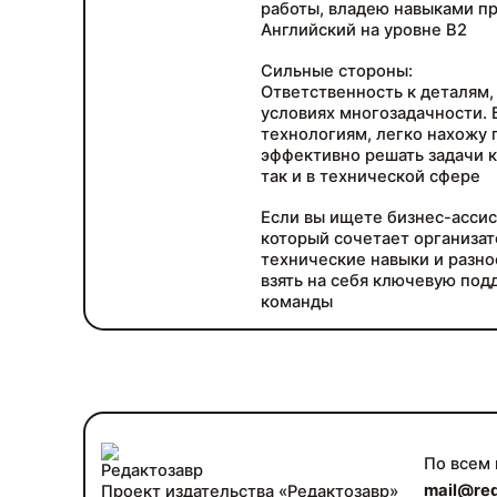
работы, владею навыками п
Английский на уровне B2
Сильные стороны:
Ответственность к деталям,
условиях многозадачности.
технологиям, легко нахожу 
эффективно решать задачи к
так и в технической сфере
Если вы ищете бизнес-ассис
который сочетает организат
технические навыки и разно
взять на себя ключевую под
команды
По всем
mail@red
Проект издательства «Редактозавр»