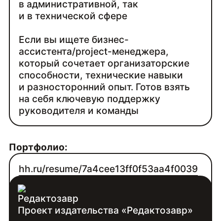
в административной, так
и в технической сфере
Если вы ищете бизнес-
ассистента/project-менеджера,
который сочетает организаторские
способности, технические навыки
и разносторонний опыт. Готов взять
на себя ключевую поддержку
руководителя и команды
Портфолио:
hh.ru/resume/7a4cee13ff0f53aa4f0039
ed1f79513063394c?from=share_ios
Проект издательства «Редактозавр»
Контакты: