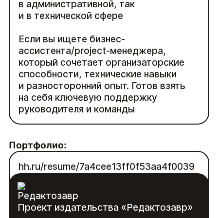
в административной, так
и в технической сфере
Если вы ищете бизнес-
ассистента/project-менеджера,
который сочетает организаторские
способности, технические навыки
и разносторонний опыт. Готов взять
на себя ключевую поддержку
руководителя и команды
Портфолио:
hh.ru/resume/7a4cee13ff0f53aa4f0039
ed1f79513063394c?from=share_ios
Проект издательства «Редактозавр»
Контакты: