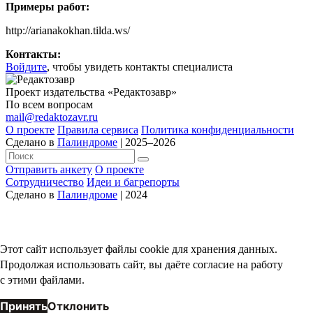
Примеры работ:
http://arianakokhan.tilda.ws/
Контакты:
Войдите
, чтобы увидеть контакты специалиста
Проект издательства «Редактозавр»
По всем вопросам
mail@redaktozavr.ru
О проекте
Правила сервиса
Политика конфиденциальности
Сделано в
Палиндроме
| 2025–2026
Отправить анкету
О проекте
Сотрудничество
Идеи и багрепорты
Сделано в
Палиндроме
| 2024
Этот сайт использует файлы cookie для хранения данных.
Продолжая использовать сайт, вы даёте согласие на работу
с этими файлами.
Принять
Отклонить