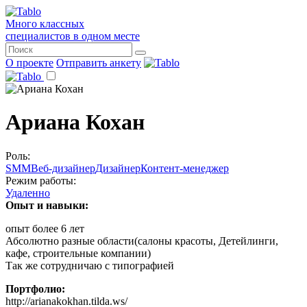
Много классных
специалистов в одном месте
О проекте
Отправить анкету
Ариана Кохан
Роль:
SMM
Веб-дизайнер
Дизайнер
Контент-менеджер
Режим работы:
Удаленно
Опыт и навыки:
опыт более 6 лет
Абсолютно разные области(салоны красоты, Детейлинги,
кафе, строительные компании)
Так же сотрудничаю с типографией
Портфолио:
http://arianakokhan.tilda.ws/