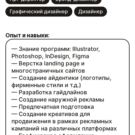
Графический дизайнер
Дизайнер
Опыт и навыки:
— Знание программ: Illustrator,
Photoshop, InDesign, Figma
— Верстка landing page и
многостраничных сайтов
— Создание айдентики (логотипы,
фирменные стили и т.д.)
— Разработка гайдлайнов
— Создание наружной рекламы
— Предпечатная подготовка
— Создание креативов для
продвижения в рамках рекламных
кампаний на различных платформах