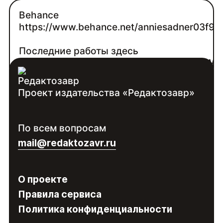
Behance
https://www.behance.net/anniesadner03f9
Последние работы здесь
https://drive.google.com/drive/folders/
Проект издательства «Редактозавр»
Контакты:
Войдите
, чтобы увидеть контакты
По всем вопросам
специалиста
mail@redaktozavr.ru
О проекте
Правила сервиса
Политика конфиденциальности