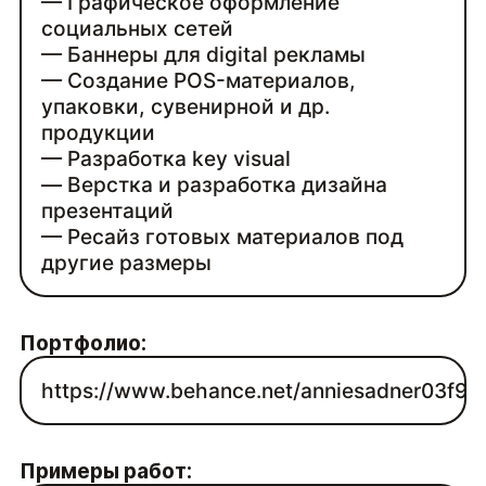
— Графическое оформление
социальных сетей
— Баннеры для digital рекламы
— Создание POS-материалов,
упаковки, сувенирной и др.
продукции
— Разработка key visual
— Верстка и разработка дизайна
презентаций
— Ресайз готовых материалов под
другие размеры
Портфолио:
https://www.behance.net/anniesadner03f9
Примеры работ: