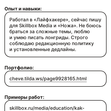
Опыт и навыки:
Работал в «Лайфхакере», сейчас пишу
для Skillbox Media и «Ножа». Не боюсь
браться за сложные темы, люблю
и умею писать лонгриды. Строго
соблюдаю редакционную политику
и установленные дедлайны.
Портфолио:
cheve.tilda.ws/page9928165.html
Примеры работ:
skillbox.ru/media/education/kak-