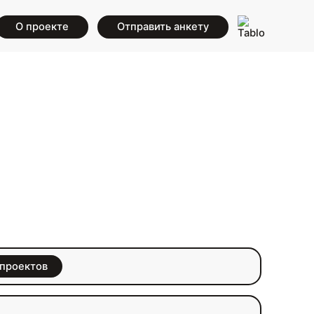
О проекте
Отправить анкету
 проектов