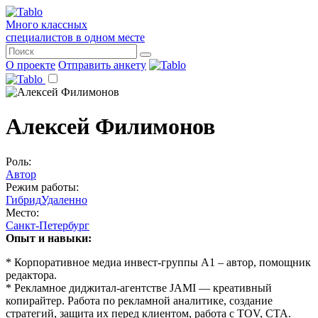
Много классных
специалистов в одном месте
О проекте
Отправить анкету
Алексей Филимонов
Роль:
Автор
Режим работы:
Гибрид
Удаленно
Место:
Санкт-Петербург
Опыт и навыки:
* Корпоративное медиа инвест-группы А1 – автор, помощник
редактора.
* Рекламное диджитал-агентстве JAMI — креативный
копирайтер. Работа по рекламной аналитике, создание
стратегий, защита их перед клиентом, работа с TOV, CTA.