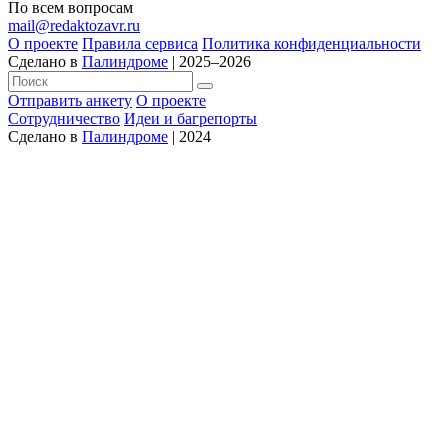
По всем вопросам
mail@redaktozavr.ru
О проекте
Правила сервиса
Политика конфиденциальности
Сделано в
Палиндроме
| 2025–2026
Отправить анкету
О проекте
Сотрудничество
Идеи и багрепорты
Сделано в
Палиндроме
| 2024