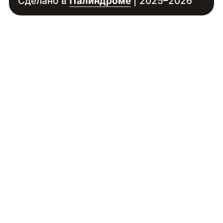
Сделано в
Палиндроме
| 2025–2026