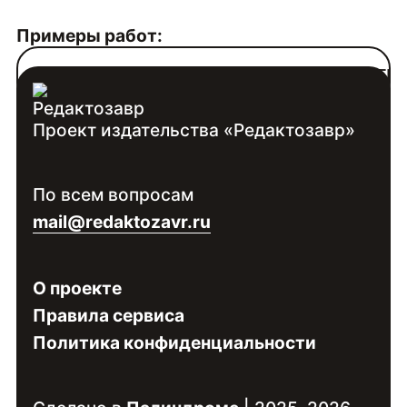
Примеры работ:
https://www.youtube.com/channel/UCFpTN
Проект издательства «Редактозавр»
Контакты:
Войдите
, чтобы увидеть контакты
По всем вопросам
специалиста
mail@redaktozavr.ru
О проекте
Правила сервиса
Политика конфиденциальности