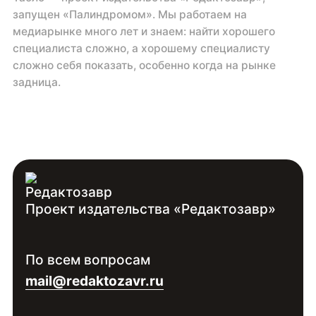
запущен «Палиндромом». Мы работаем на
медиарынке много лет и знаем: найти хорошего
специалиста сложно, а хорошему специалисту
сложно себя показать, особенно когда на рынке
задница.
Проект издательства «Редактозавр»
По всем вопросам
mail@redaktozavr.ru