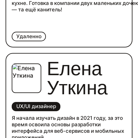
кухне. Готовка в компании двух маленьких доче
— та ещё канитель!
Удаленно
Елена
Уткина
UX/UI дизайнер
Я начала изучать дизайн в 2021 году, за это
время освоила основы разработки
интерфейса для веб-сервисов и мобильных
приложений.