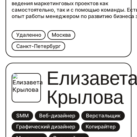
ведения маркетинговых проектов как
самостоятельно, так и с помощью команды. Ест
опыт работы менеджером по развитию бизнеса 
границей.
Удаленно
Москва
Санкт-Петербург
Елизавет
Крылова
SMM
Веб-дизайнер
Верстальщик
Графический дизайнер
Копирайтер