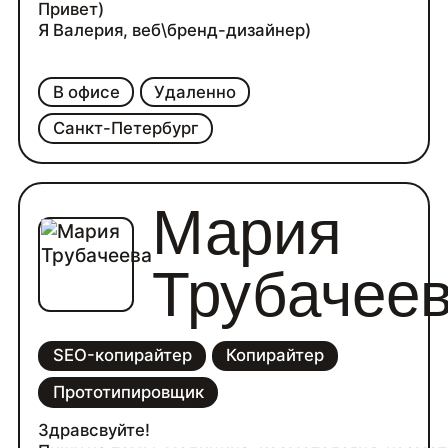
Привет)
Я Валерия, веб\бренд-дизайнер)
В офисе
Удаленно
Санкт-Петербург
Мария
Трубачее
SEO-копирайтер
Копирайтер
Прототипировщик
Здравсвуйте!