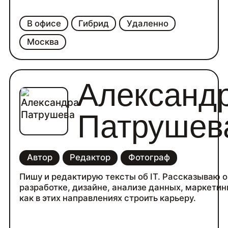
В офисе
Гибрид
Удаленно
Москва
Александ
Патрушев
Автор
Редактор
Фотограф
Пишу и редактирую тексты об IT. Рассказываю о
разработке, дизайне, анализе данных, маркетин
как в этих направлениях строить карьеру.