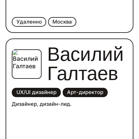
Удаленно
Москва
Василий
Галтаев
UX/UI дизайнер
Арт-директор
Дизайнер, дизайн-лид.