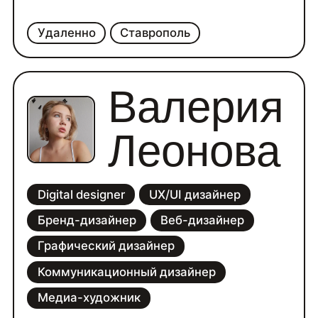
Удаленно
Ставрополь
Валерия
Леонова
Digital designer
UX/UI дизайнер
Бренд-дизайнер
Веб-дизайнер
Графический дизайнер
Коммуникационный дизайнер
Медиа-художник