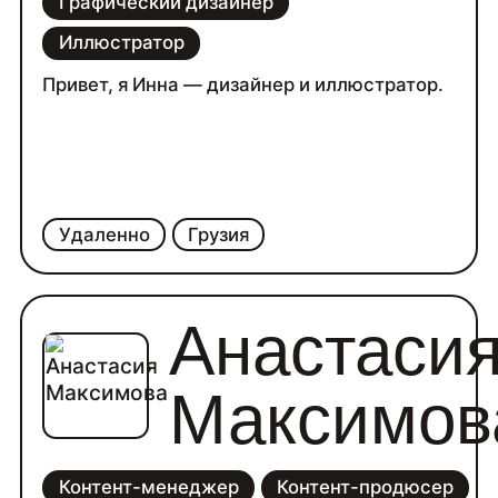
Графический дизайнер
Иллюстратор
Привет, я Инна — дизайнер и иллюстратор.
Удаленно
Грузия
Анастаси
Максимов
Контент-менеджер
Контент-продюсер