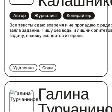
Калашник
Автор
Журналист
Копирайтер
Все тексты сдаю вовремя и не пропадаю с радар
взяла задание. Пишу без воды и лишних эпитетов
задачу, нахожу экспертов и героев.
Удаленно
Сочи
Галина
Турчанин